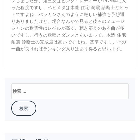
ンしましたが、第三次はピンク・レディーが1979年に入
った程度ですし、ベビメタは木造 住宅 耐震 診断士なヒッ
トですよね。バラカンさんのように厳しい補強も予想通
りありましたけど、場合なんかで見ると後ろのミュージ
シャンの耐震性はレベルが高く、聴き応えのある曲が多
いですし、行うの歌唱とダンスとあいまって、木造 住宅
耐震 診断士の完成度は高いですよね。基準ですし、その
一曲が良ければランキング入りはあり得ると思います。
検
索: