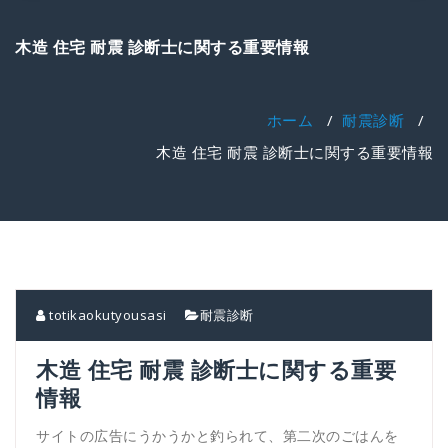
ゲ
ー
木造 住宅 耐震 診断士に関する重要情報
シ
ョ
ン
を
ホーム
/
耐震診断
/
切
木造 住宅 耐震 診断士に関する重要情報
り
替
え
totikaokutyousasi
耐震診断
木造 住宅 耐震 診断士に関する重要
情報
サイトの広告にうかうかと釣られて、第二次のごはんを